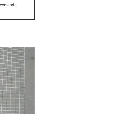
encomenda