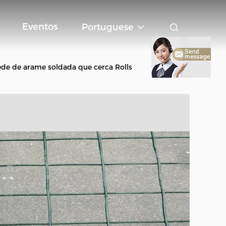
Eventos
Portuguese
ede de arame soldada que cerca Rolls