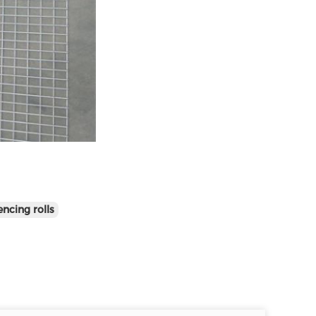
ncing rolls