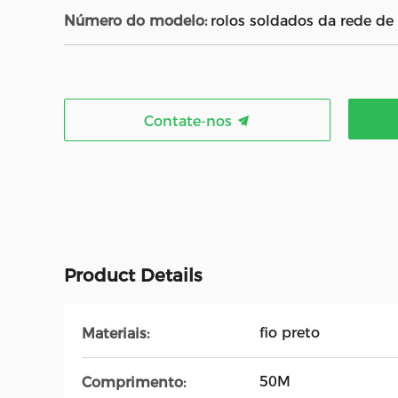
Número do modelo:
rolos soldados da rede de
Contate-nos
Product Details
fio preto
Materiais:
50M
Comprimento: