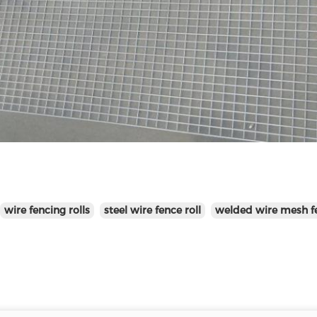
wire fencing rolls
steel wire fence roll
welded wire mesh fe