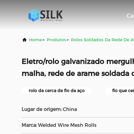
Ca
Home
>
Produtos
>
Rolos Soldados Da Rede De 
Eletro/rolo galvanizado mergu
malha, rede de arame soldada q
rolo da cerca de fio de aço
fio que ce
Lugar de origem:
China
Marca:
Welded Wire Mesh Rolls