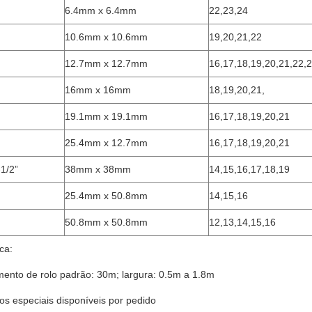
6.4mm x 6.4mm
22,23,24
10.6mm x 10.6mm
19,20,21,22
12.7mm x 12.7mm
16,17,18,19,20,21,22,
16mm x 16mm
18,19,20,21,
19.1mm x 19.1mm
16,17,18,19,20,21
25.4mm x 12.7mm
16,17,18,19,20,21
-1/2”
38mm x 38mm
14,15,16,17,18,19
25.4mm x 50.8mm
14,15,16
50.8mm x 50.8mm
12,13,14,15,16
ca:
mento de rolo padrão: 30m; largura: 0.5m a 1.8m
os especiais disponíveis por pedido