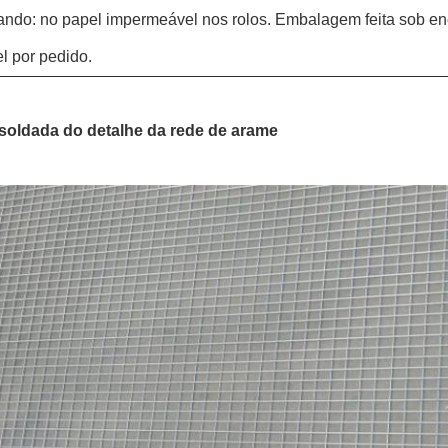
ando: no papel impermeável nos rolos. Embalagem feita sob 
l por pedido.
oldada do detalhe da rede de arame