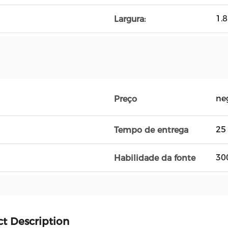
1.
Largura:
ne
Preço
25
Tempo de entrega
30
Habilidade da fonte
t Description