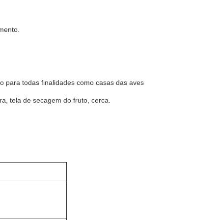
amento.
ção para todas finalidades como casas das aves
a, tela de secagem do fruto, cerca.